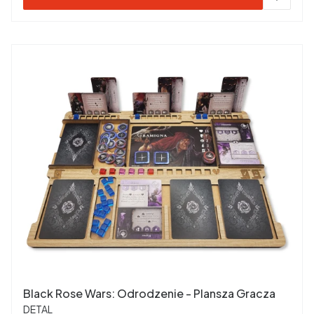
Black Rose Wars: Odrodzenie - Plansza Gracza
PRODUCENT
DETAL