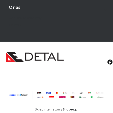
O nas
Kontakt i dane firmy
O firmie
Sklep internetowy
Shoper.pl