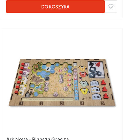
DO KOSZYKA
Ark Nova - Plansza Gracza