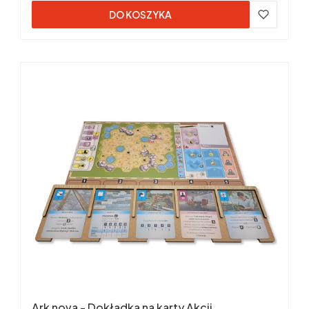
DO KOSZYKA
Ark nova - Dokładka na karty Akcji